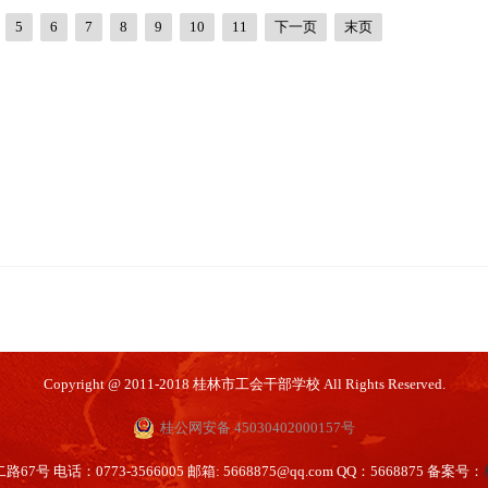
5
6
7
8
9
10
11
下一页
末页
Copyright @ 2011-2018 桂林市工会干部学校 All Rights Reserved.
桂公网安备 45030402000157号
 电话：0773-3566005 邮箱: 5668875@qq.com QQ：5668875 备案号：