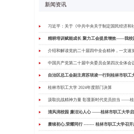
新闻资讯
习近平：关于《中共中央关于制定国民经济和
精耕培训赋能成长 聚力工会提质增效——我校圆
介绍和解读党的二十届四中全会精神，一文速
中国共产党第二十届中央委员会第四次全体会
自治区总工会副主席苏琰凌一行到桂林市职工大
桂林市职工大学 2024年度部门决算
汲取抗战精神力量 彰显新时代党员担当 ——
清风润校园 廉洁沁人心 ——桂林市职工大学启
赓续初心,荣耀同行 ------- 桂林市职工大学