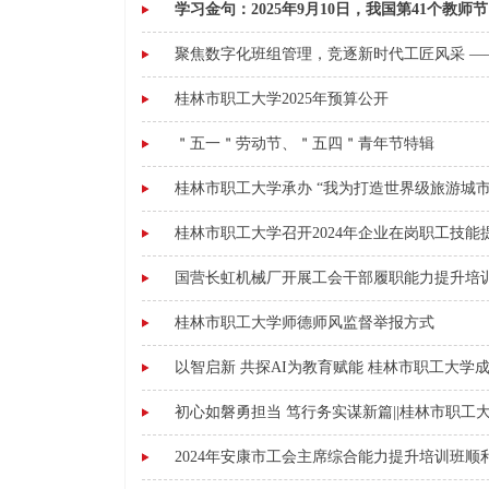
学习金句：2025年9月10日，我国第41个教师节
聚焦数字化班组管理，竞逐新时代工匠风采 ——
桂林市职工大学2025年预算公开
＂五一＂劳动节、＂五四＂青年节特辑
桂林市职工大学承办 “我为打造世界级旅游城市作
桂林市职工大学召开2024年企业在岗职工技能
国营长虹机械厂开展工会干部履职能力提升培
桂林市职工大学师德师风监督举报方式
以智启新 共探AI为教育赋能 桂林市职工大学成
初心如磐勇担当 笃行务实谋新篇||桂林市职工大
2024年安康市工会主席综合能力提升培训班顺