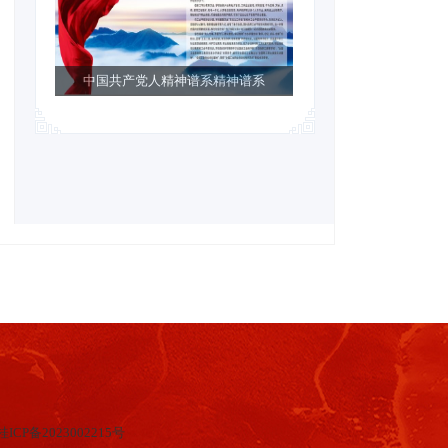
中国共产党人精神谱系精神谱系
桂ICP备2023002215号