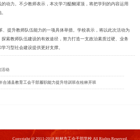
践的动力。不少教师表示，本次学习醍醐灌顶，将把学到的内容运用
地。
、提升教师队伍能力的一项具体举措。学校表示，将以此次活动为
，探索教师队伍建设的有效途径，努力打造一支政治素质过硬、业务
和学习型社会建设提供更好支撑。
读活动
26年合浦县教育工会干部履职能力提升培训班在桂林开班
Copyright @ 2011-2018 桂林市工会干部学校 All Rights Reserved.