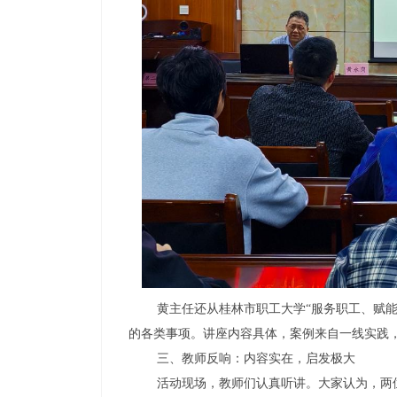
黄主任还从桂林市职工大学“服务职工、赋能终
的各类事项。讲座内容具体，案例来自一线实践
三、教师反响：内容实在，启发极大
活动现场，教师们认真听讲。大家认为，两位