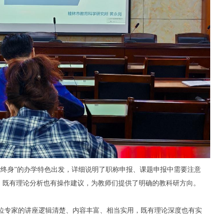
身”的办学特色出发，详细说明了职称申报、课题申报中需要注意
，既有理论分析也有操作建议，为教师们提供了明确的教科研方向。
专家的讲座逻辑清楚、内容丰富、相当实用，既有理论深度也有实