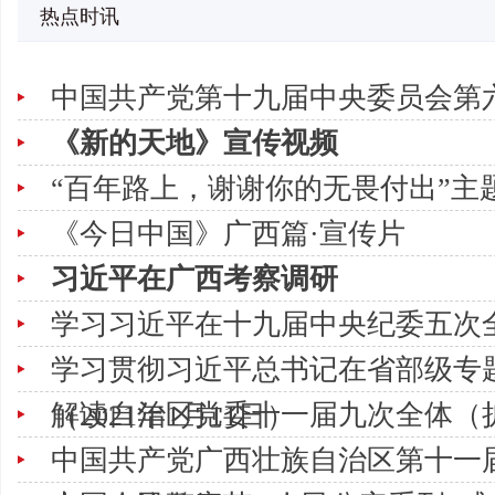
热点时讯
中国共产党第十九届中央委员会第
《新的天地》宣传视频
“百年路上，谢谢你的无畏付出”主
《今日中国》广西篇·宣传片
习近平在广西考察调研
学习习近平在十九届中央纪委五次
学习贯彻习近平总书记在省部级专
解读自治区党委十一届九次全体（
（2021年1月11日）
中国共产党广西壮族自治区第十一