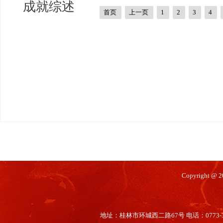
成就综述
首页
上一页
1
2
3
4
Copyright @
地址：桂林市环城西二路67号 电话：0773-35660