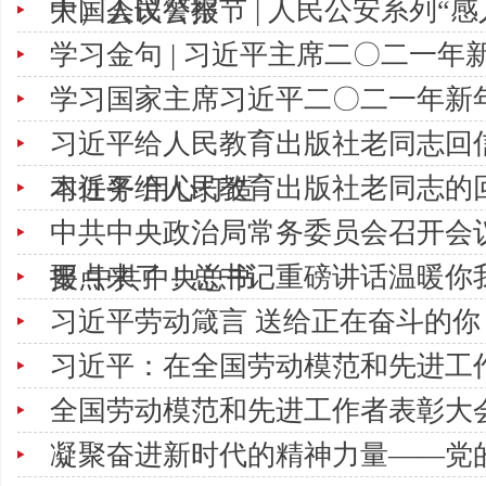
中国人民警察节 | 人民公安系列“
大）会议公报
学习金句 | 习近平主席二〇二一
学习国家主席习近平二〇二一年新
习近平给人民教育出版社老同志回
习近平给人民教育出版社老同志的
本任务 用心打造
中共中央政治局常务委员会召开会
要点来了！总书记重磅讲话温暖你
报 中共中央总书
习近平劳动箴言 送给正在奋斗的你
习近平：在全国劳动模范和先进工
全国劳动模范和先进工作者表彰大
凝聚奋进新时代的精神力量——党