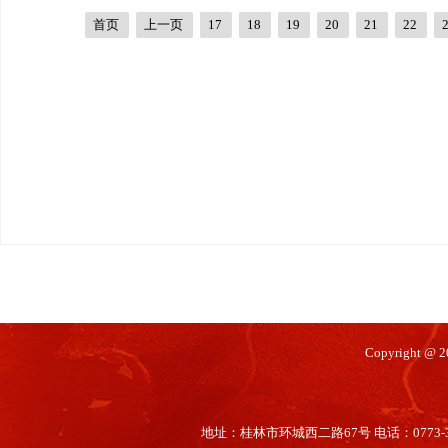
首页
上一页
17
18
19
20
21
22
Copyright @
地址：桂林市环城西二路67号 电话：0773-35660