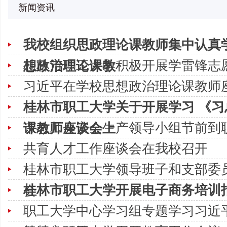
新闻资讯
我校组织思政理论课教师集中认真
桂林市职工大学积极开展学雷锋志
想政治理论课教
习近平在学校思想政治理论课教师
桂林市职工大学关于开展学习 《
市总工会安全生产领导小组节前到
课教师座谈会上
共育人才工作座谈会在我校召开
桂林市职工大学领导班子和支部委员
桂林市职工大学开展电子商务培训
会
职工大学中心学习组专题学习习近平